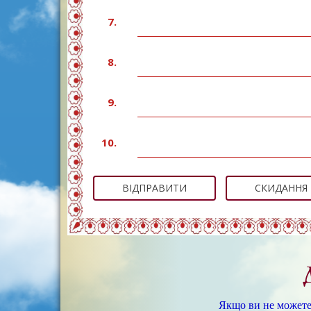
7.
8.
9.
10.
ВІДПРАВИТИ
СКИДАННЯ
Якщо ви не можете 