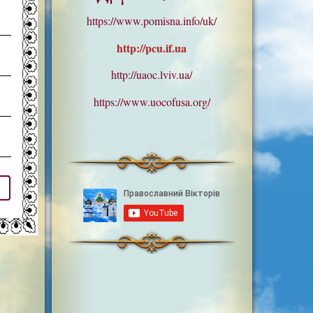
https://www.pomisna.info/uk/
http://pcu.if.ua
http://uaoc.lviv.ua/
https://www.uocofusa.org/