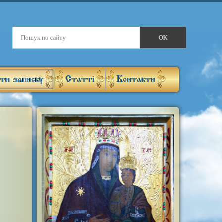
ти записку
Статті
Контакти