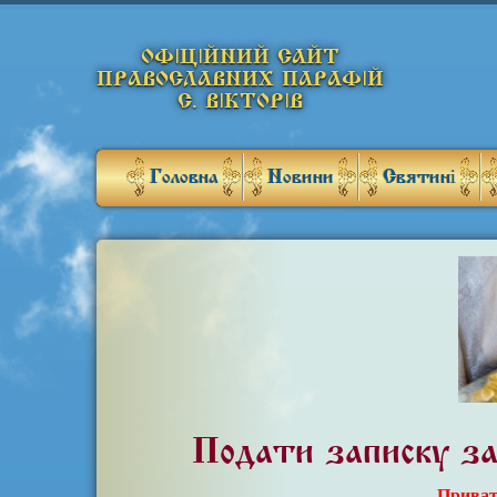
ОФІЦІЙНИЙ САЙТ
ПРАВОСЛАВНИХ ПАРАФІЙ
С. ВІКТОРІВ
Головна
Новини
Святині
Подати записку за
Прива