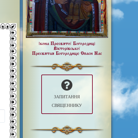
Ікона Пресвятої Богородиці
Вікторівської
Пресвятая Богородице Спаси Нас
ЗАПИТАННЯ
СВЯЩЕННИКУ