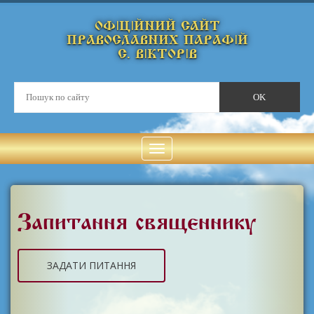
ОФІЦІЙНИЙ САЙТ
ПРАВОСЛАВНИХ ПАРАФІЙ
С. ВІКТОРІВ
Запитання священнику
ЗАДАТИ ПИТАННЯ