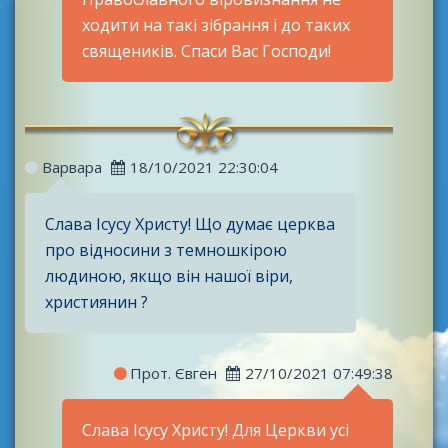
ходити на такі зібрання і до таких
священиків. Спаси Вас Господи!
Варвара
18/10/2021 22:30:04
Слава Ісусу Христу! Що думає церква
про відносини з темношкірою
людиною, якщо він нашої віри,
християнин ?
Прот. Євген
27/10/2021 07:49:38
Слава Ісусу Христу! Для Церкви усі