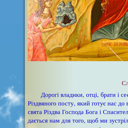
Сл
Дорогі владики, отці, брати і сес
Різдвяного посту, який готує нас до
свята Різдва Господа Бога і Спасите
дається нам для того, щоб ми зустр