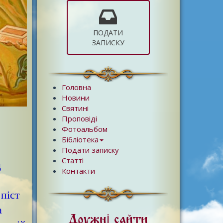
ПОДАТИ
ЗАПИСКУ
Головна
Новини
Святині
Проповіді
Фотоальбом
Бібліотека
Подати записку
Статті
д
Контакти
 піст
а
Дружні сайти