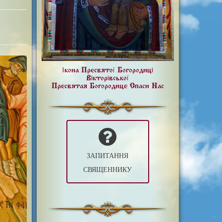
Ікона Пресвятої Богородиці
Вікторівської
Пресвятая Богородице Спаси Нас
ЗАПИТАННЯ
СВЯЩЕННИКУ