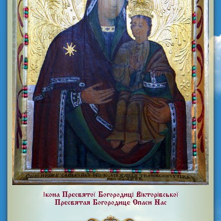
Ікона Пресвятої Богородиці Вікторівської
Пресвятая Богородице Спаси Нас