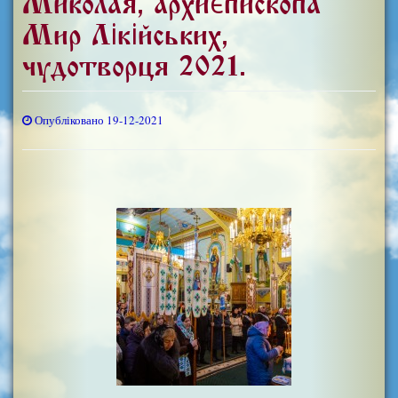
Миколая, архиєпископа
Мир Лікійських,
чудотворця 2021.
Опубліковано 19-12-2021