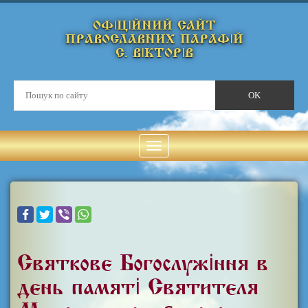
ОФІЦІЙНИЙ САЙТ
ПРАВОСЛАВНИХ ПАРАФІЙ
С. ВІКТОРІВ
Святкове Богослужіння в
день пам'яті Святителя