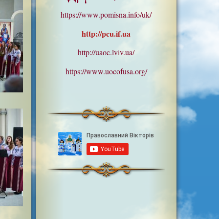
https://www.pomisna.info/uk/
http://pcu.if.ua
http://uaoc.lviv.ua/
https://www.uocofusa.org/