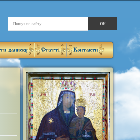
ти записку
Статті
Контакти