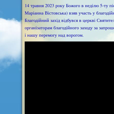
14 травня 2023 року Божого в неділю 5-ту п
Маріанна Вістовська) взяв участь у благод
Благодійний захід відбувся в церкві Святит
організаторам благодійного заходу за запро
і нашу перемогу над ворогом.