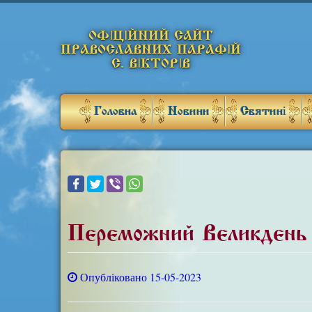
ОФІЦІЙНИЙ САЙТ
ПРАВОСЛАВНИХ ПАРАФІЙ
С. ВІКТОРІВ
Головна
Новини
Святині
Переможний Великдень
Опубліковано 15-05-2023