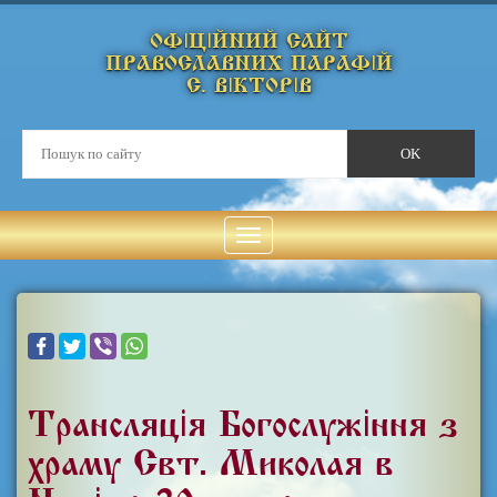
ОФІЦІЙНИЙ САЙТ
ПРАВОСЛАВНИХ ПАРАФІЙ
С. ВІКТОРІВ
Трансляція Богослужіння з
храму Свт. Миколая в