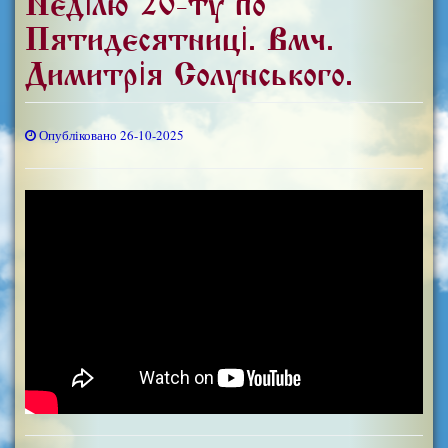
Неділю 20-ту по
П'ятидесятниці. Вмч.
Димитрія Солунського.
Опубліковано 26-10-2025