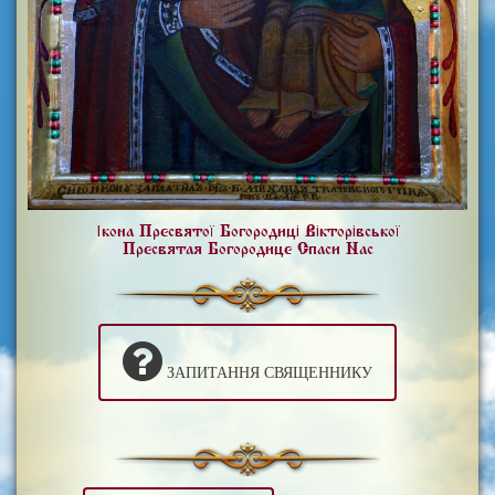
Ікона Пресвятої Богородиці Вікторівської
Пресвятая Богородице Спаси Нас
ЗАПИТАННЯ СВЯЩЕННИКУ