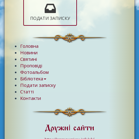
ПОДАТИ ЗАПИСКУ
Головна
Новини
Святині
Проповіді
Фотоальбом
Бібліотека
Подати записку
Статті
Контакти
Дружні сайти
https://www.pomisna.info/uk/