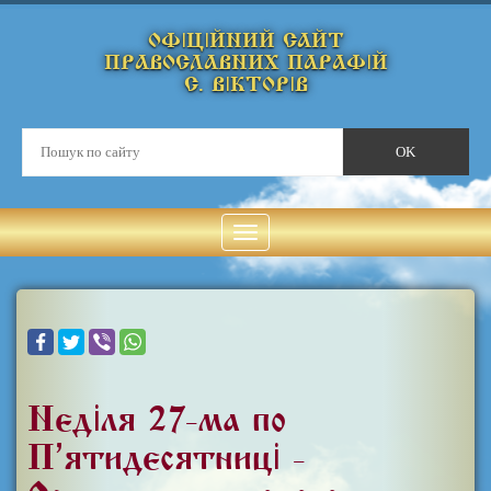
ОФІЦІЙНИЙ САЙТ
ПРАВОСЛАВНИХ ПАРАФІЙ
С. ВІКТОРІВ
Неділя 27-ма по
П’ятидесятниці -