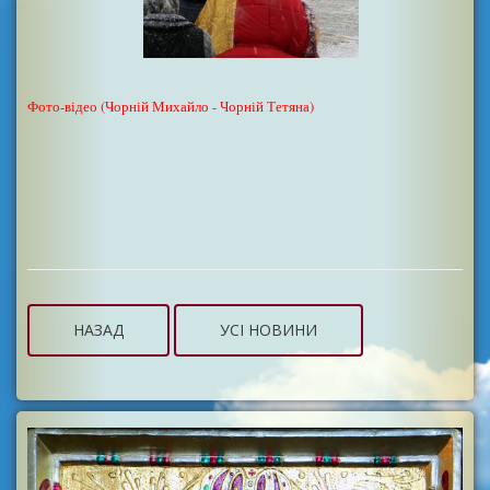
Фото-відео (Чорній Михайло - Чорній Тетяна)
НАЗАД
УСІ НОВИНИ