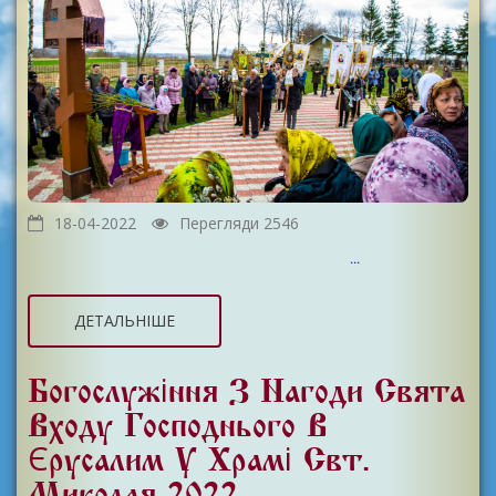
18-04-2022
Перегляди 2546
...
ДЕТАЛЬНІШЕ
Богослужіння З Нагоди Свята
Входу Господнього В
Єрусалим У Храмі Свт.
Миколая 2022.