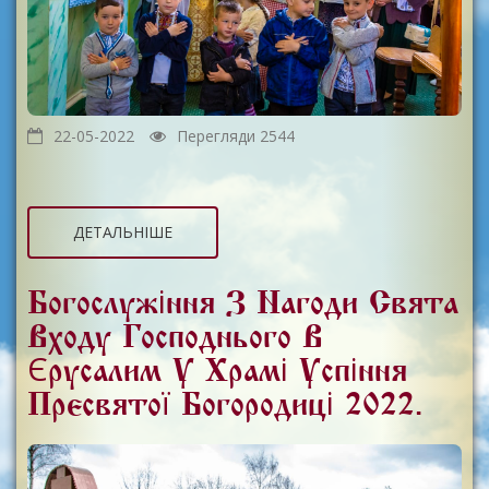
22-05-2022
Перегляди 2544
ДЕТАЛЬНІШЕ
Богослужіння З Нагоди Свята
Входу Господнього В
Єрусалим У Храмі Успіння
Пресвятої Богородиці 2022.