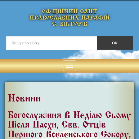
ОФІЦІЙНИЙ САЙТ
ПРАВОСЛАВНИХ ПАРАФІЙ
С. ВІКТОРІВ
Новини
Богослужіння В Неділю Сьому
Після Пасхи, Свв. Отців
Першого Вселенського Собору,