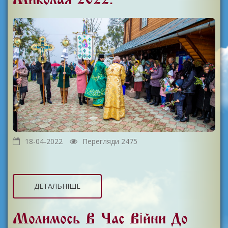
18-04-2022
Перегляди 2475
ДЕТАЛЬНІШЕ
Молимось В Час Війни До