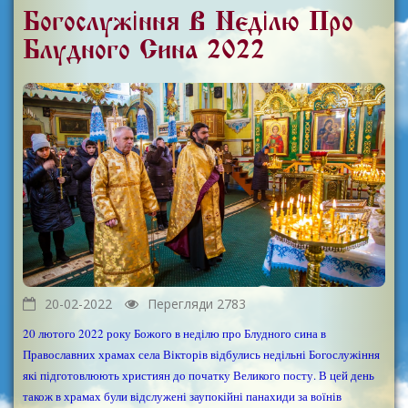
Богослужіння В Неділю Про
Блудного Сина 2022
20-02-2022
Перегляди 2783
20 лютого 2022 року Божого в неділю про Блудного сина в
Православних храмах села Вікторів відбулись недільні Богослужіння
які підготовлюють християн до початку Великого посту. В цей день
також в храмах були відслужені заупокійні панахиди за воїнів