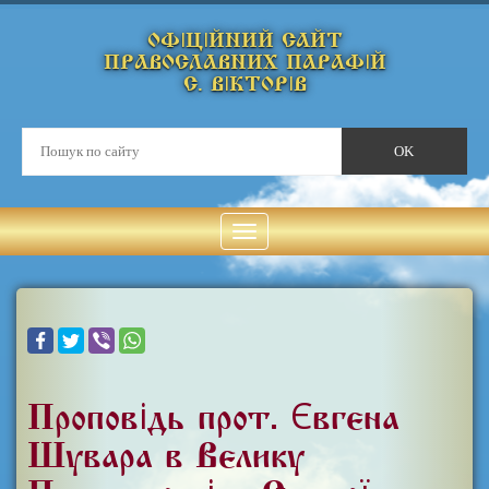
ОФІЦІЙНИЙ САЙТ
ПРАВОСЛАВНИХ ПАРАФІЙ
С. ВІКТОРІВ
Проповідь прот. Євгена
Шувара в Велику