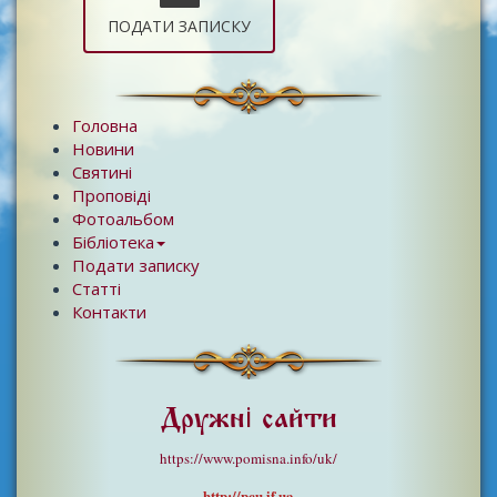
ПОДАТИ ЗАПИСКУ
Головна
Новини
Святині
Проповіді
Фотоальбом
Бібліотека
Подати записку
Статті
Контакти
Дружні сайти
https://www.pomisna.info/uk/
http://pcu.if.ua