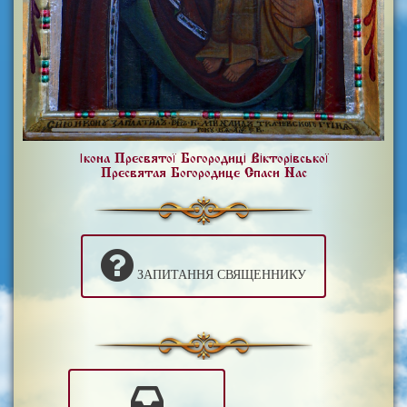
Ікона Пресвятої Богородиці Вікторівської
Пресвятая Богородице Спаси Нас
ЗАПИТАННЯ СВЯЩЕННИКУ