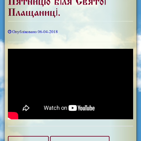
П'ятницю біля Святої
Плащаниці.
Опубліковано 06-04-2018