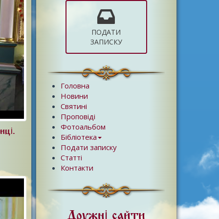
ПОДАТИ
ЗАПИСКУ
Головна
Новини
Святині
Проповіді
Фотоальбом
иці.
Бібліотека
Подати записку
Статті
Контакти
Дружні сайти