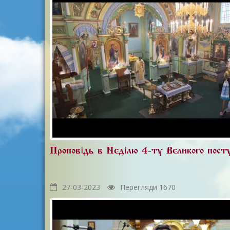
Проповідь в Неділю 4-ту Великого пост
27-03-2023
Перегляди 1670