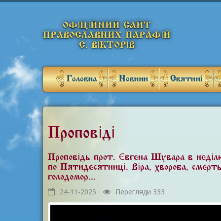
ОФІЦІЙНИЙ САЙТ
ПРАВОСЛАВНИХ ПАРАФІЙ
С. ВІКТОРІВ
Головна
Новини
Святині
Проповіді
Проповідь прот. Євгена Шувара в неділ
по П'ятидесятниці. Віра, хвороба, смерть
голодомор...
24-11-2025
Перегляди 333