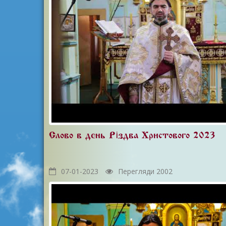
Слово в день Різдва Христового 2023
07-01-2023
Перегляди 2002