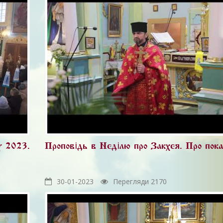
у 2023.
Проповідь в Неділю про Закхея. Про пока
30-01-2023
Перегляди 2170