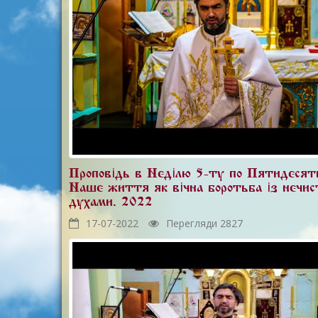
Проповідь в Неділю 5-ту по Пятидесят
Наше життя як вічна боротьба із нечи
духами. 2022
17-07-2022
Перегляди 2827