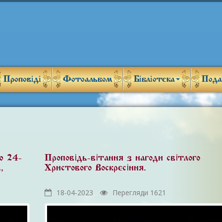
Проповіді
Фотоальбом
Бібліотека
Пода
ю 24-
Проповідь-вітання з нагоди світлого
,
Христового Воскресіння.
18-04-2023
Перегляди 1621