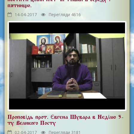
пятницю.
14-04-2017
Перегляди 4616
Проповідь прот. Євгена Шувара в Неділю 5-
ту Великого Посту
02-04-2017
Перегляди 3181