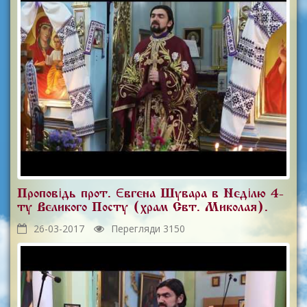
Проповідь прот. Євгена Шувара в Неділю 4-
ту Великого Посту (храм Свт. Миколая).
26-03-2017
Перегляди 3150