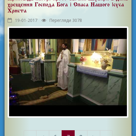
хрещення Господа Бога і Спаса Нашого Ісуса
Христа
19-01-2017
Перегляди 3078