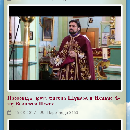
Проповідь прот. Євгена Шувара в Неділю 4-
ту Великого Посту.
26-03-2017
Перегляди 3153