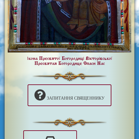
Ікона Пресвятої Богородиці Вікторівської
Пресвятая Богородице Спаси Нас
ЗАПИТАННЯ СВЯЩЕННИКУ