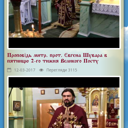
Проповідь митр. прот. Євгена Шувара в
пятницю 2-го тижня Великого Посту
12-03-2017
Перегляди 3115