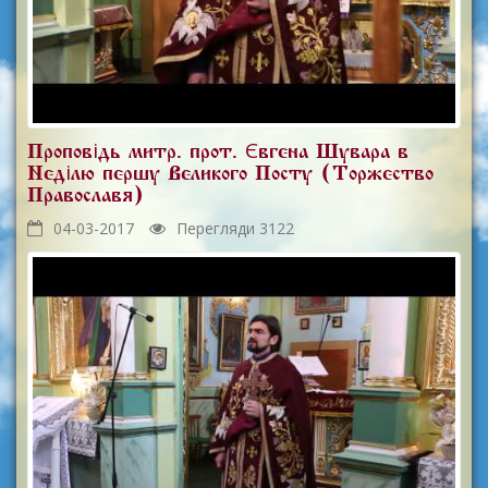
Проповідь митр. прот. Євгена Шувара в
Неділю першу Великого Посту (Торжество
Православя)
04-03-2017
Перегляди 3122