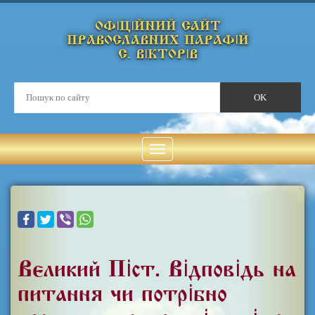
ОФІЦІЙНИЙ САЙТ
ПРАВОСЛАВНИХ ПАРАФІЙ
С. ВІКТОРІВ
Великий Піст. Відповідь на
питання чи потрібно