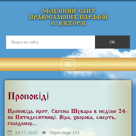
ОФІЦІЙНИЙ САЙТ
ПРАВОСЛАВНИХ ПАРАФІЙ
С. ВІКТОРІВ
Проповіді
Проповідь прот. Євгена Шувара в неділю 24-
по П'ятидесятниці. Віра, хвороба, смерть,
голодомор...
24-11-2025
Перегляди 333