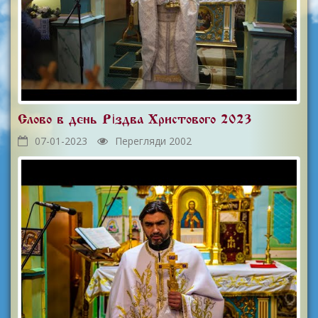
Слово в день Різдва Христового 2023
07-01-2023
Перегляди 2002