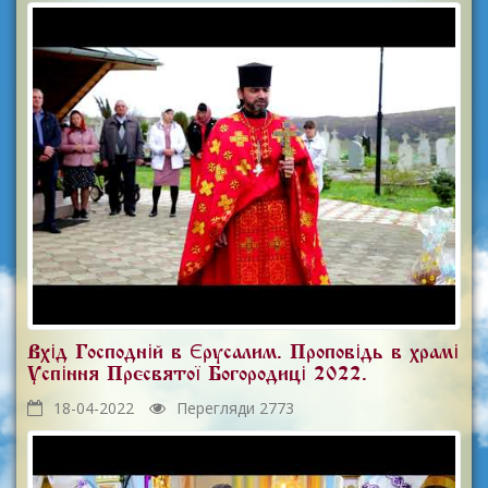
Вхід Господній в Єрусалим. Проповідь в храмі
Успіння Пресвятої Богородиці 2022.
18-04-2022
Перегляди 2773