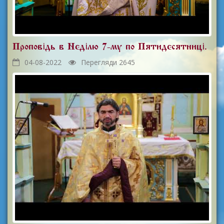
Проповідь в Неділю 7-му по П'ятидесятниці.
04-08-2022
Перегляди 2645