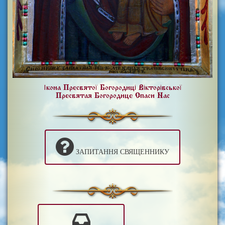
Ікона Пресвятої Богородиці Вікторівської
Пресвятая Богородице Спаси Нас
ЗАПИТАННЯ СВЯЩЕННИКУ