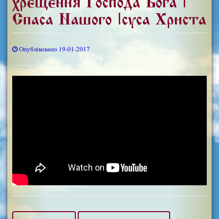
хрещення Господа Бога і
Спаса Нашого Ісуса Христа
Опубліковано 19-01-2017