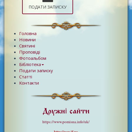
ПОДАТИ ЗАПИСКУ
Головна
Новини
Святині
Проповіді
Фотоальбом
Бібліотека
Подати записку
Статті
Контакти
Дружні сайти
https://www.pomisna.info/uk/
http://pcu.if.ua