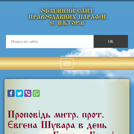
ОФІЦІЙНИЙ САЙТ
ПРАВОСЛАВНИХ ПАРАФІЙ
С. ВІКТОРІВ
Проповідь митр. прот.
Євгена Шувара в день