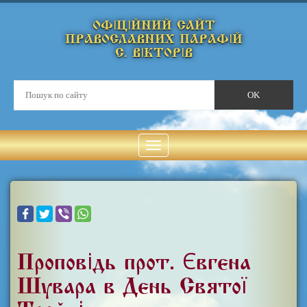
ОФІЦІЙНИЙ САЙТ
ПРАВОСЛАВНИХ ПАРАФІЙ
С. ВІКТОРІВ
Проповідь прот. Євгена
Шувара в День Святої