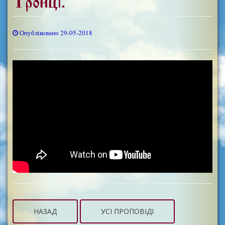
Тройці.
Опубліковано 29-05-2018
НАЗАД
УСІ ПРОПОВІДІ