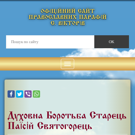
ОФІЦІЙНИЙ САЙТ
ПРАВОСЛАВНИХ ПАРАФІЙ
С. ВІКТОРІВ
Духовна Боротьба Старець
Паїсій Святогорець