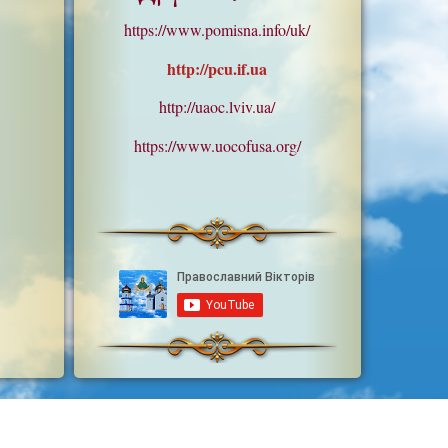
https://www.pomisna.info/uk/
http://pcu.if.ua
http://uaoc.lviv.ua/
https://www.uocofusa.org/