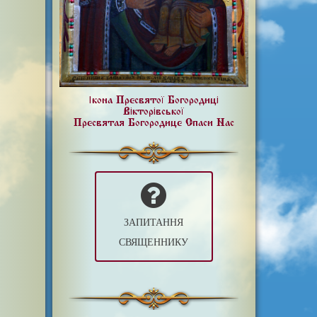
Ікона Пресвятої Богородиці
Вікторівської
Пресвятая Богородице Спаси Нас
ЗАПИТАННЯ
СВЯЩЕННИКУ