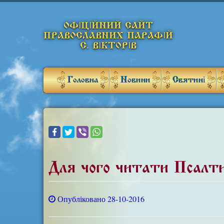
ОФІЦІЙНИЙ САЙТ
ПРАВОСЛАВНИХ ПАРАФІЙ
С. ВІКТОРІВ
Головна
Новини
Святині
Для чого читати Псалти
Опубліковано 28-10-2016