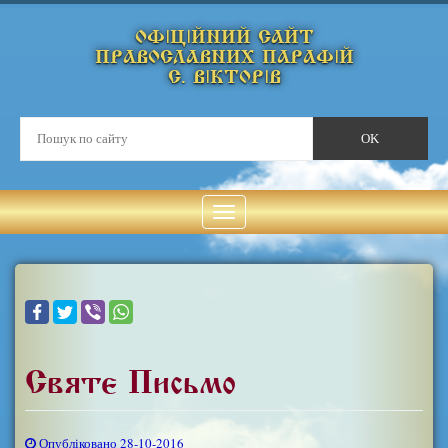
ОФІЦІЙНИЙ САЙТ
ПРАВОСЛАВНИХ ПАРАФІЙ
С. ВІКТОРІВ
Святе Письмо
Опубліковано 28-10-2016