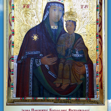
Ікона Пресвятої Богородиці Вікторівської