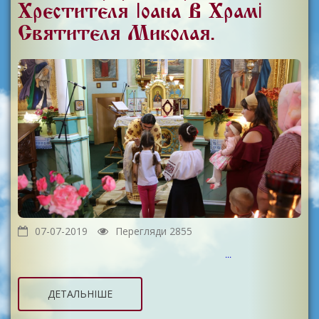
Хрестителя Іоана В Храмі
Святителя Миколая.
07-07-2019
Перегляди 2855
...
ДЕТАЛЬНІШЕ