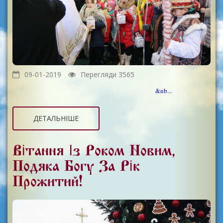
09-01-2019
Перегляди 3565
&nb...
ДЕТАЛЬНІШЕ
Вітання Із Роком Новим,
Подяка Богу За Рік
Прожитий!