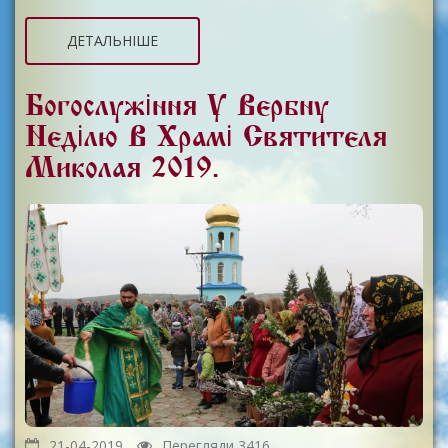
ДЕТАЛЬНІШЕ
Богослужіння У Вербну
Неділю В Храмі Святителя
Миколая 2019.
21-04-2019
Перегляди 3416