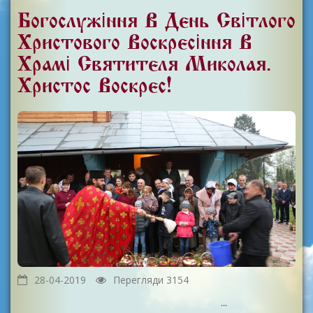
Богослужіння В День Світлого
Христового Воскресіння В
Храмі Святителя Миколая.
Христос Воскрес!
28-04-2019
Перегляди 3154
...