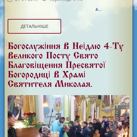
&...
ДЕТАЛЬНІШЕ
Богослужіння В Неідлю 4-Ту
Великого Посту Свято
Благовіщення Пресвятої
Богородиці В Храмі
Святителя Миколая.