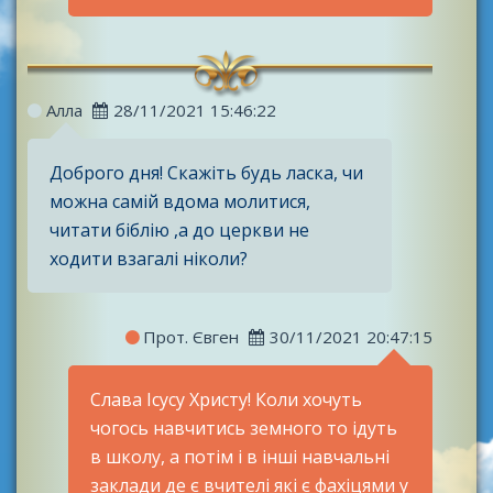
Алла
28/11/2021 15:46:22
Доброго дня! Скажіть будь ласка, чи
можна самій вдома молитися,
читати біблію ,а до церкви не
ходити взагалі ніколи?
Прот. Євген
30/11/2021 20:47:15
Слава Ісусу Христу! Коли хочуть
чогось навчитись земного то ідуть
в школу, а потім і в інші навчальні
заклади де є вчителі які є фахіцями у