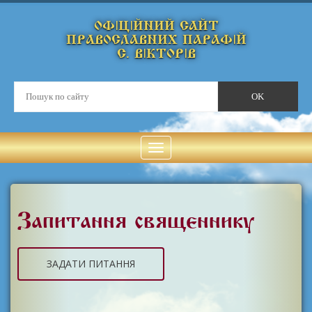
ОФІЦІЙНИЙ САЙТ
ПРАВОСЛАВНИХ ПАРАФІЙ
С. ВІКТОРІВ
Запитання священнику
ЗАДАТИ ПИТАННЯ