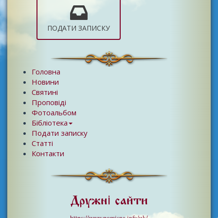
ПОДАТИ ЗАПИСКУ
Головна
Новини
Святині
Проповіді
Фотоальбом
Бібліотека
Подати записку
Статті
Контакти
Дружні сайти
https://www.pomisna.info/uk/