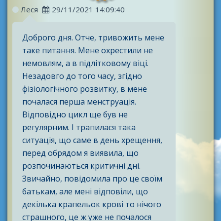
Леся
29/11/2021 14:09:40
Доброго дня. Отче, тривожить мене
таке питання. Мене охрестили не
немовлям, а в підлітковому віці.
Незадовго до того часу, згідно
фізіологічного розвитку, в мене
почалася перша менструація.
Відповідно цикл ще був не
регулярним. І трапилася така
ситуація, що саме в день хрещення,
перед обрядом я виявила, що
розпочинаються критичні дні.
Звичайно, повідомила про це своїм
батькам, але мені відповіли, що
декілька крапельок крові то нічого
страшного, це ж уже не почалося