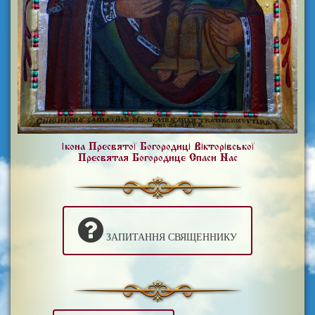
Ікона Пресвятої Богородиці Вікторівської
Пресвятая Богородице Спаси Нас
ЗАПИТАННЯ СВЯЩЕННИКУ