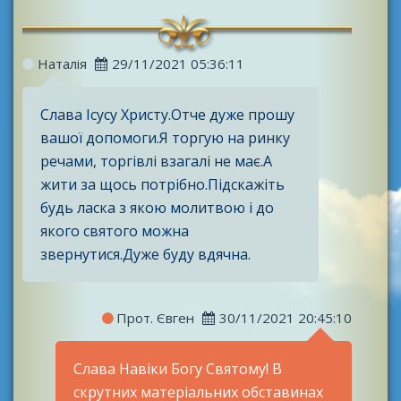
Наталія
29/11/2021 05:36:11
Слава Ісусу Христу.Отче дуже прошу
вашої допомоги.Я торгую на ринку
речами, торгівлі взагалі не має.А
жити за щось потрібно.Підскажіть
будь ласка з якою молитвою і до
якого святого можна
звернутися.Дуже буду вдячна.
Прот. Євген
30/11/2021 20:45:10
Слава Навіки Богу Святому! В
скрутних матеріальних обставинах