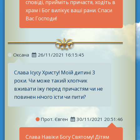
сповіді, прийміть причастя, ходіть в
храм і Бог вилікує ваші рани. Спаси
Вас Господи!
Оксана
26/11/2021 16:15:45
Слава Ісусу Христу! Моїй дитині 3
роки. Чи може такий хлопчик
вживати їжу перед причастям чи не
повинен нічого їсти чи пити?
Прот. Євген
30/11/2021 20:51:46
Слава Навіки Богу Святому! Дітям