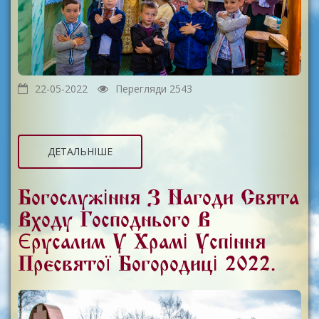
22-05-2022
Перегляди 2543
ДЕТАЛЬНІШЕ
Богослужіння З Нагоди Свята
Входу Господнього В
Єрусалим У Храмі Успіння
Пресвятої Богородиці 2022.