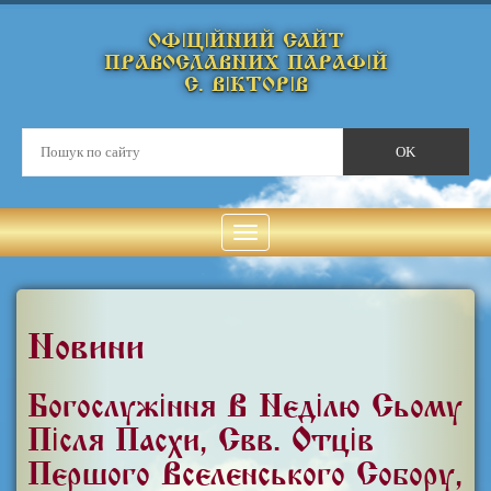
ОФІЦІЙНИЙ САЙТ
ПРАВОСЛАВНИХ ПАРАФІЙ
С. ВІКТОРІВ
Новини
Богослужіння В Неділю Сьому
Після Пасхи, Свв. Отців
Першого Вселенського Собору,