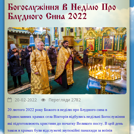
Богослужіння В Неділю Про
Блудного Сина 2022
20-02-2022
Перегляди 2782
20 лютого 2022 року Божого в неділю про Блудного сина в
Православних храмах села Вікторів відбулись недільні Богослужіння
які підготовлюють християн до початку Великого посту. В цей день
також в храмах були відслужені заупокійні панахиди за воїнів