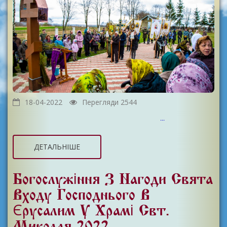
18-04-2022
Перегляди 2544
...
ДЕТАЛЬНІШЕ
Богослужіння З Нагоди Свята
Входу Господнього В
Єрусалим У Храмі Свт.
Миколая 2022.