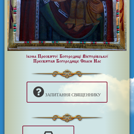
Ікона Пресвятої Богородиці Вікторівської
Пресвятая Богородице Спаси Нас
ЗАПИТАННЯ СВЯЩЕННИКУ