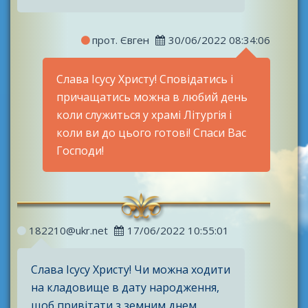
прот. Євген
30/06/2022 08:34:06
Слава Ісусу Христу! Сповідатись і
причащатись можна в любий день
коли служиться у храмі Літургія і
коли ви до цього готові! Спаси Вас
Господи!
182210@ukr.net
17/06/2022 10:55:01
Слава Ісусу Христу! Чи можна ходити
на кладовище в дату народження,
щоб привітати з земним днем