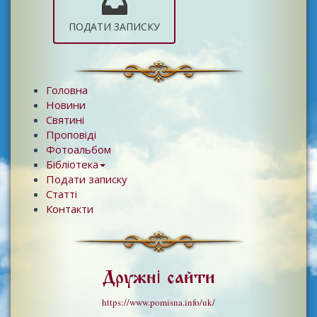
ПОДАТИ ЗАПИСКУ
Головна
Новини
Святині
Проповіді
Фотоальбом
Бібліотека
Подати записку
Статті
Контакти
Дружні сайти
https://www.pomisna.info/uk/