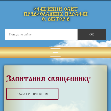
ОФІЦІЙНИЙ САЙТ
ПРАВОСЛАВНИХ ПАРАФІЙ
С. ВІКТОРІВ
Запитання священнику
ЗАДАТИ ПИТАННЯ