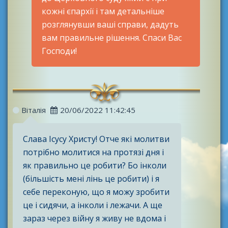
кожні єпархії і там детальніше
розглянувши ваші справи, дадуть
вам правильне рішення. Спаси Вас
Господи!
Віталія
20/06/2022 11:42:45
Слава Ісусу Христу! Отче які молитви
потрібно молитися на протязі дня і
як правильно це робити? Бо інколи
(більшість мені лінь це робити) і я
себе переконую, що я можу зробити
це і сидячи, а інколи і лежачи. А ще
зараз через війну я живу не вдома і